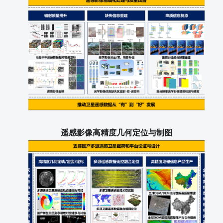
遥感影像高精度几何定位与制图