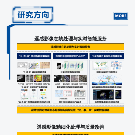
遥感影像在轨处理与实时智能服务
遥感影像精细化处理与质量改善