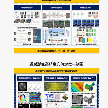
遥感影像高精度几何定位与制图