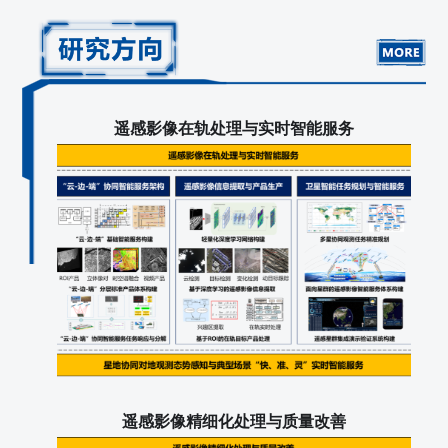
遥感影像在轨处理与实时智能服务
遥感影像精细化处理与质量改善