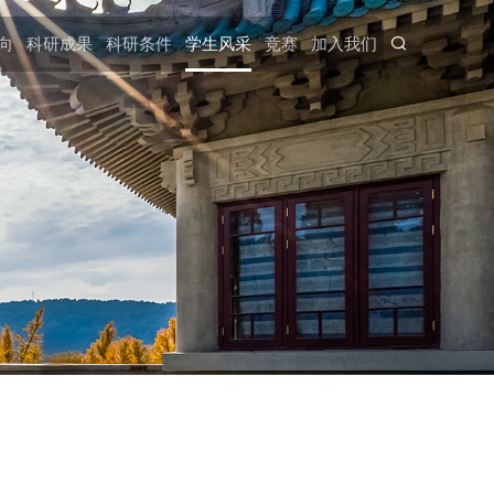
向
科研成果
科研条件
学生风采
竞赛
加入我们