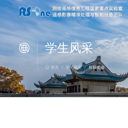
学生风采
首页
/
学生风采
/
所获奖项