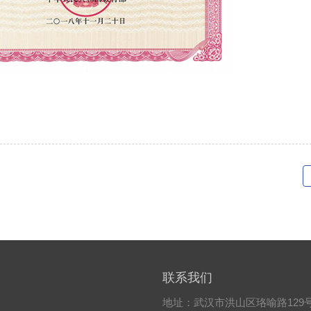
联系我们
地址：武汉市洪山区珞喻路129