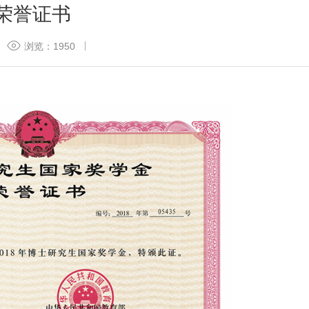
金荣誉证书
浏览：1950