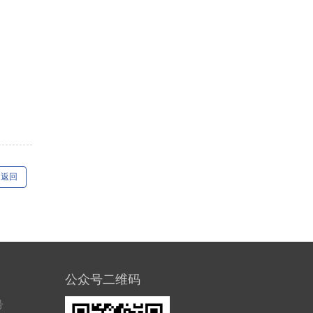
返回
公众号二维码
号