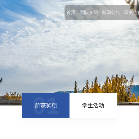
首页
团队介绍
新闻公告
研究方
01
02
所获奖项
学生活动