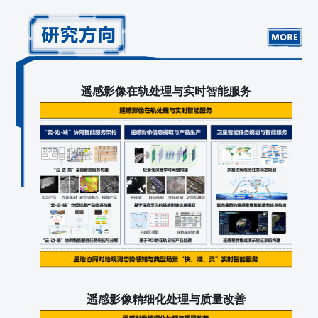
遥感影像在轨处理与实时智能服务
遥感影像精细化处理与质量改善