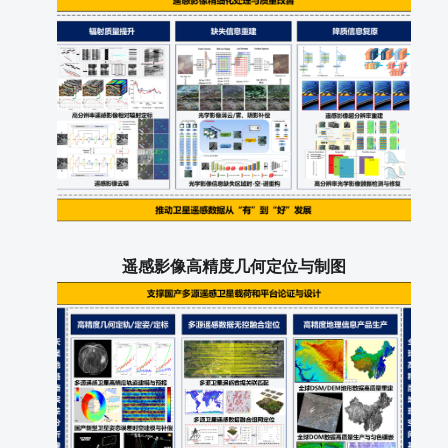
遥感影像高精度几何定位与制图