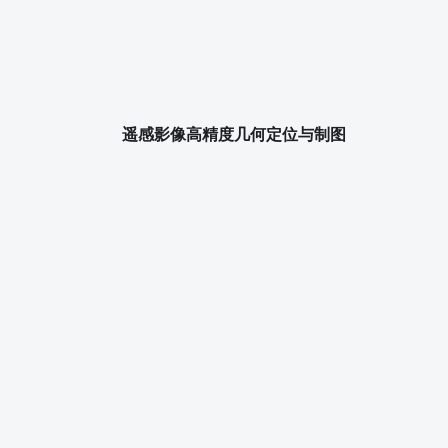
遥感影像高精度几何定位与制图