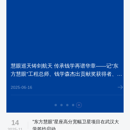
东
王密教授荣获中国航天基金会钱学森杰出贡献奖
东
2025-04-30
14
“东方慧眼”星座高分宽幅卫星项目在武汉大
学签约启动
2025-11