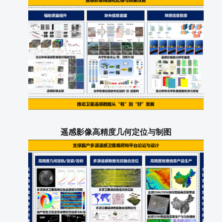
遥感影像高精度几何定位与制图