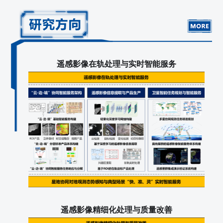
遥感影像在轨处理与实时智能服务
遥感影像精细化处理与质量改善