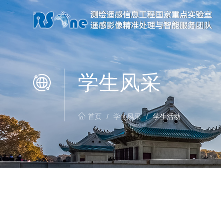
学生风采
首页
/
学生风采
/
学生活动