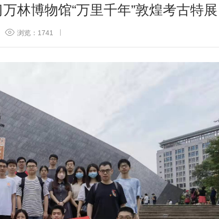
习万林博物馆“万里千年”敦煌考古特展
浏览：1741