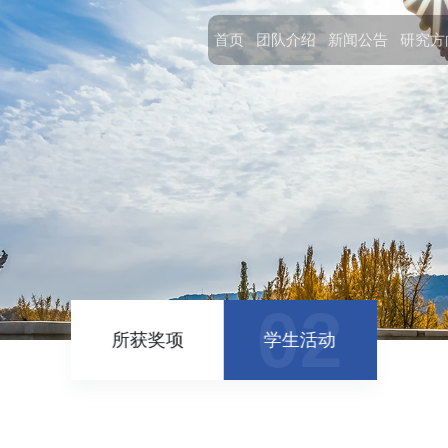
首页
团队介绍
新闻公告
研究方
01
02
所获奖项
学生活动