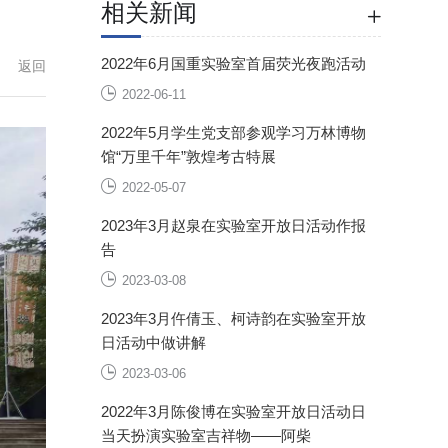
相关新闻
2022年6月国重实验室首届荧光夜跑活动
返回
2022-06-11
2022年5月学生党支部参观学习万林博物
馆“万里千年”敦煌考古特展
2022-05-07
2023年3月赵泉在实验室开放日活动作报
告
2023-03-08
2023年3月仵倩玉、柯诗韵在实验室开放
日活动中做讲解
2023-03-06
2022年3月陈俊博在实验室开放日活动日
当天扮演实验室吉祥物——阿柴