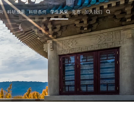
向
科研成果
科研条件
学生风采
竞赛
加入我们