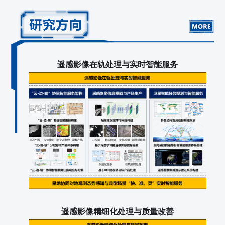
遥感影像在轨处理与实时智能服务
遥感影像精细化处理与质量改善