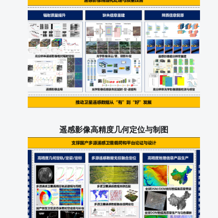
遥感影像高精度几何定位与制图